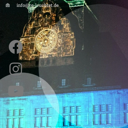
info@re-leuchtet.de