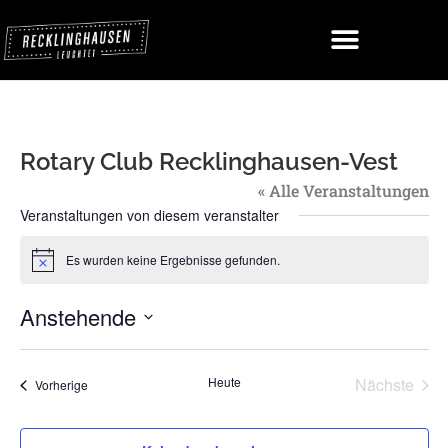
Rotary Club Recklinghausen-Vest
« Alle Veranstaltungen
Veranstaltungen von diesem veranstalter
Es wurden keine Ergebnisse gefunden.
Hinweis
Anstehende
Datum
wählen.
Vera
Heute
Nächste
Veranstaltungen
Vorherige