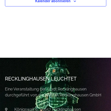
Kalender abonnieren
RECKLINGHAUSEN LEUCHTET
Eine Veranstaltung der Stadt Recklinghausen
durchgeführt von der ARENA Recklinghausen GmbH
Königswall 6, 45657 Recklinghausen