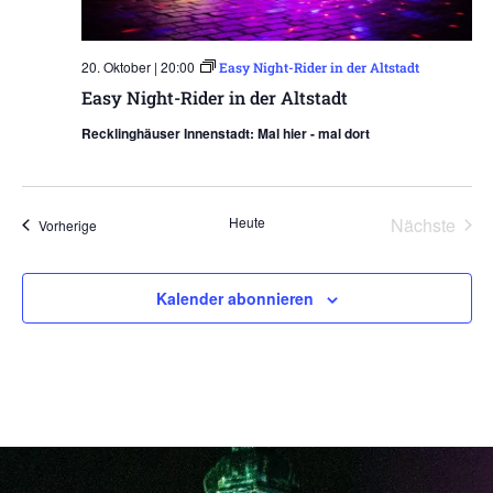
20. Oktober | 20:00
Easy Night-Rider in der Altstadt
Easy Night-Rider in der Altstadt
Recklinghäuser Innenstadt: Mal hier - mal dort
Vera
Heute
Nächste
Veranstaltungen
Vorherige
Kalender abonnieren