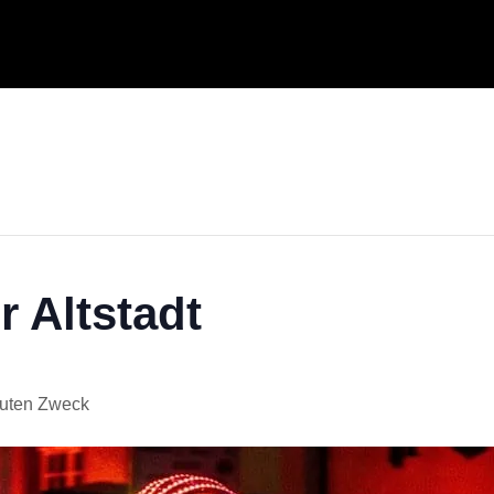
r Altstadt
guten Zweck