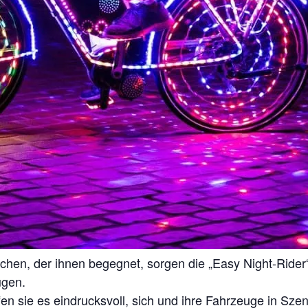
chen, der ihnen begegnet, sorgen die „Easy Night-Rider
ugen.
ffen sie es eindrucksvoll, sich und ihre Fahrzeuge in Sz