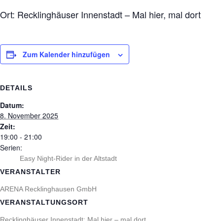
Ort: Recklinghäuser Innenstadt – Mal hier, mal dort
Zum Kalender hinzufügen
DETAILS
Datum:
8. November 2025
Zeit:
19:00 - 21:00
Serien:
Easy Night-Rider in der Altstadt
VERANSTALTER
ARENA Recklinghausen GmbH
VERANSTALTUNGSORT
Recklinghäuser Innenstadt: Mal hier – mal dort