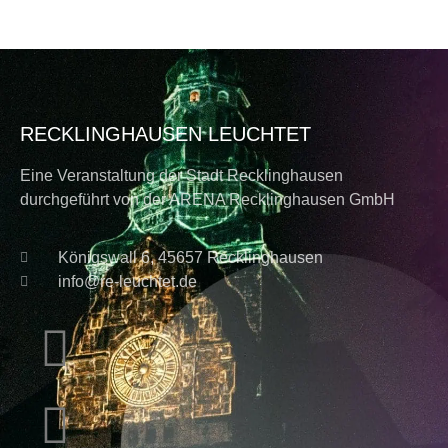
RECKLINGHAUSEN LEUCHTET
Eine Veranstaltung der Stadt Recklinghausen
durchgeführt von der ARENA Recklinghausen GmbH
Königswall 6, 45657 Recklinghausen
info@re-leuchtet.de