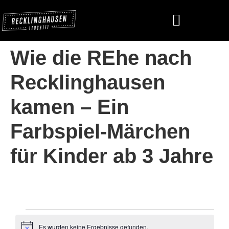
Wie die REhe nach
Recklinghausen
kamen – Ein
Farbspiel-Märchen
für Kinder ab 3 Jahre
Es wurden keine Ergebnisse gefunden.