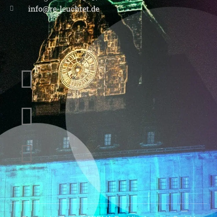
info@re-leuchtet.de