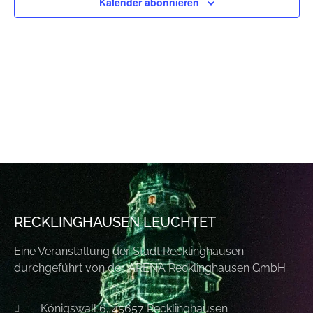
Kalender abonnieren
RECKLINGHAUSEN LEUCHTET
Eine Veranstaltung der Stadt Recklinghausen
durchgeführt von der ARENA Recklinghausen GmbH
Königswall 6, 45657 Recklinghausen