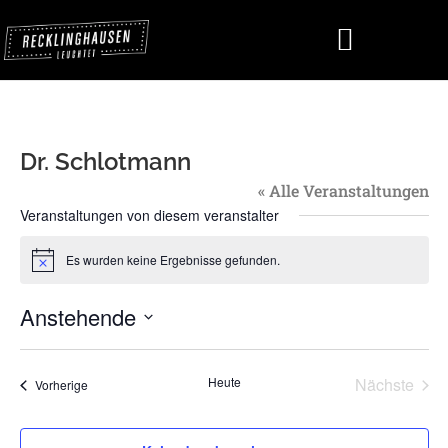
Dr. Schlotmann
« Alle Veranstaltungen
Veranstaltungen von diesem veranstalter
Es wurden keine Ergebnisse gefunden.
Hinweis
Anstehende
Datum
wählen.
Vera
Heute
Nächste
Veranstaltungen
Vorherige