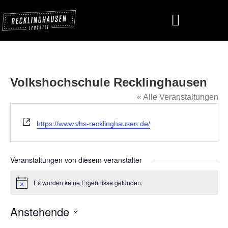
Volkshochschule Recklinghausen
« Alle Veranstaltungen
Webseite
https://www.vhs-recklinghausen.de/
Veranstaltungen von diesem veranstalter
Es wurden keine Ergebnisse gefunden.
Hinweis
Anstehende
Datum