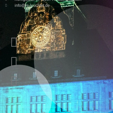
info@re-leuchtet.de